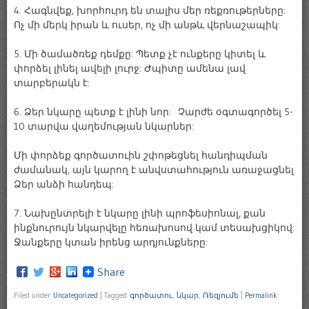
4. Հագնվեք, խորհուրդ են տալիս մեր ռեքռութերները:
Ոչ մի մերկ իրան և ուսեր, ոչ մի անթև վերնաշապիկ:
5. Մի ծամածռեք դեմքը: Պետք չէ ունքերը կիտել և
փորձել լինել ավելի լուրջ: Ժպիտը ամենա լավ
տարբերակն է:
6. Ձեր նկարը պետք է լինի նոր: Չարժե օգտագործել 5-
10 տարվա վաղեմության նկարներ:
Մի փորձեք գործատուին շփոթեցնել հանդիպման
ժամանակ, այն կարող է անվստահություն առաջացնել
Ձեր անձի հանդեպ:
7. Նախընտրելի է նկարը լինի պրոֆեսիոնալ, քան
ինքնուրույն նկարվելը հեռախոսով կամ տեսախցիկով:
Ջանքերը կտան իրենց արդյունքները:
Share
Filed under
Uncategorized
|
Tagged
գործատու
,
նկար
,
Ռեզյումե
|
Permalink