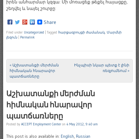
իրեն անհարմար կզգա: Մի մոռացեք թեքել հայացքը,
շեղվել և նայել շուրջը:
Share
Filed under
Uncategorized
|
Tagged
հարցազրույցի ժամանակ
,
Մարմնի
լեզուն
|
Permalink
«
Աշխատանքի մերժման
Ինչպիսի նկար պետք է լինի
Post navigation
հիմնական հնարավոր
ռեզյումեում
»
պատճառները
Աշխատանքի մերժման
հիմնական հնարավոր
պատճառները
Posted by
ACCEPT Employment Center
on
4 May 2012, 9:40 am
This post is also available in:
English
,
Russian