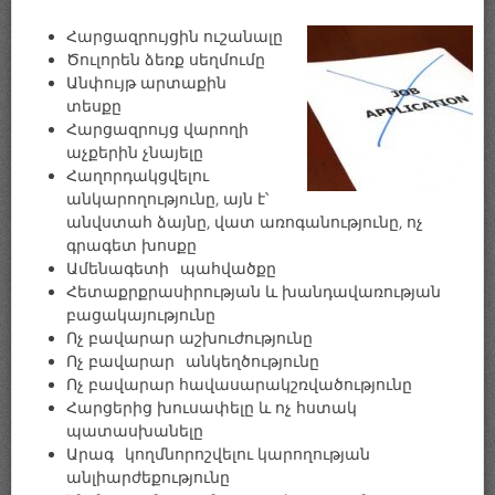
Հարցազրույցին ուշանալը
Ծուլորեն ձեռք սեղմումը
Անփույթ արտաքին
տեսքը
Հարցազրույց վարողի
աչքերին չնայելը
Հաղորդակցվելու
անկարողությունը, այն է՝
անվստահ ձայնը, վատ առոգանությունը, ոչ
գրագետ խոսքը
Ամենագետի պահվածքը
Հետաքրքրասիրության և խանդավառության
բացակայությունը
Ոչ բավարար աշխուժությունը
Ոչ բավարար անկեղծությունը
Ոչ բավարար հավասարակշռվածությունը
Հարցերից խուսափելը և ոչ հստակ
պատասխանելը
Արագ կողմնորոշվելու կարողության
անլիարժեքությունը