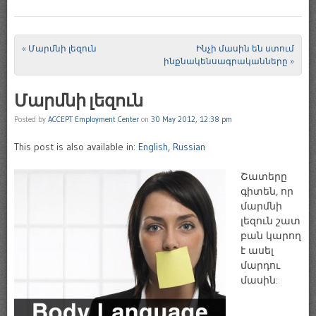
«
Մարմնի լեզուն
Ինչի մասին են ստում
Post navigation
ինքնակենսագրականները
»
Մարմնի լեզուն
Posted by
ACCEPT Employment Center
on
30 May 2012, 12:38 pm
This post is also available in:
English
,
Russian
Շատերը
գիտեն, որ
մարմնի
լեզուն շատ
բան կարող
է ասել
մարդու
մասին: