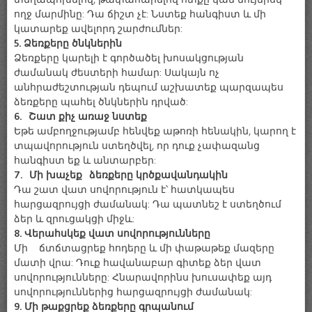
ողջ մարմինը: Դա ճիշտ չէ: Նստեք հանգիստ և մի
կատարեք ավելորդ շարժումներ:
5. Ձեռքերը ծնկներին
Ձեռքերը կարելի է գործածել խոսակցության
ժամանակ ժեստերի համար: Սակայն ոչ
անհրաժեշտության դեպում աշխատեք պարզապես
ձեռքերը պահել ծնկներին դրված:
6. Շատ քիչ առաջ նստեք
Եթե ամբողջությամբ հենվեք աթոռի հենակին, կարող է
տպավորություն ստեղծվել, որ դուք չափազանց
հանգիստ եք և անտարբեր:
7. Մի խաչեք ձեռքերը կրծքավանդակին
Դա շատ վատ սովորություն է՝ հատկապես
հարցազրույցի ժամանակ: Դա պատնեշ է ստեղծում
ձեր և զրուցակցի միջև:
8. Վերահսկեք վատ սովորությունները
Մի ճտճտացրեք հոդերը և մի փաթաթեք մազերը
մատի վրա: Դուք հավանաբար գիտեք ձեր վատ
սովորությունները: Հնարավորինս խուսափեք այդ
սովորություններից հարցազրույցի ժամանակ:
9. Մի թաքցրեք ձեռքերը գրպանում