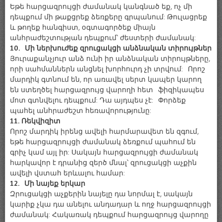
Եթե հարցազրույցի ժամանակ կանգնած եք, ոչ մի
դեպքում մի թաքցրեք ձեռքերը գրպանում: Թուլացրեք
և թողեք հանգիստ, օգտագործեք միայն
անհրաժեշտության դեպքում՝ ժեստերի ժամանակ:
10. Մի ներխուժեք զրուցակցի անձնական տիրույթներ
Յուրաքանչյուր անձ ունի իր անձնական տիրույթները,
որի սահմաններն անցնել խորհուրդ չի տրվում: Որոշ
մարդիկ գտնում են, որ առավել սերտ կապեր կարող
են ստեղծել հարցազրույց վարողի հետ ֆիզիկապես
մոտ գտնվելու դեպքում: Դա այդպես չէ: Փորձեք
պահել անհրաժեշտ հեռավորությունը:
11. Ռեկվիզիտ
Որոշ մարդիկ իրենց ավելի հարմարավետ են զգում,
եթե հարցազրույցի ժամանակ ձեռքում պահում են
գրիչ կամ այլ իր: Սակայն հարցազրույցի ժամանակ
հարկավոր է դրանից զերծ մնալ՝ զրուցակցի աչքին
ավելի վստահ երևալու համար:
12. Մի նայեք երկար
Զրուցակցի աչքերին նայելը դա նորմալ է, սակայն
կարիք չկա դա անելու անդադար և ողջ հարցազրույցի
ժամանակ: Հակառակ դեպքում հարցազրույց վարողը