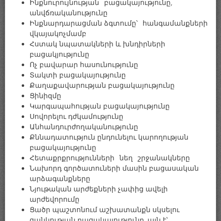
Ինքնուրույնության բացակայությունը,
անվճռականությունը
Ինքնարդարացման ձգտումը՝ հանգամանքների
վկայակոչմամբ
Հստակ նպատակների և խնդիրների
բացակյությունը
Ոչ բավարար հասունությունը
Տակտի բացակայությունը
Քաղաքավարության բացակայությունը
Ցինիզմը
Կարգապահության բացակայությունը
Սովորելու դժկամությունը
Անհանդուրժողականությունը
Քննադատություն ընդունելու կարողության
բացակայությունը
Հետաքրքրությունների նեղ շրջանակները
Նախորդ գործատուների մասին բացասական
արձագանքները
Նյութական արժեքների չափից ավելի
արժեվորումը
Ցածր պաշտոնում աշխատանքն սկսելու
ցանկության բացակայությունը, այն է՝