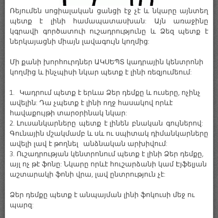
Ռեյումեն սոցիալական ցանցի էջ չէ և նկարը այնտեղ
պետք է լինի համապատասխան: Այն առաջինը
կգրավի գործատուի ուշադրությունը և Ձեզ պետք է
ներկայացնի միայն լավագույն կողմից:
Մի քանի խորհուրդներ ԱԿՍԵՊՏ կադրային կենտրոնի
կողմից և ինչպիսի նկար պետք է լինի ռեզյումեում:
1. Կադրում պետք է երևա Ձեր դեմքը և ուսերը, ոչինչ
ավելին: Դա չպետք է լինի ողջ հասակով որևէ
հավաքույթի տարօրինակ նկար:
2. Լուսանկարները պետք է լինեն բնական գույներով:
Գունային մշակմամբ և սև ու սպիտակ դիմանկարները
ավելի լավ է թողնել անձնական արխիվում:
3. Ուշադրության կենտրոնում պետք է լինի Ձեր դեմքը,
այլ ոչ թէ ֆոնը: Նկարը որևէ հուշարձանի կամ Էյֆելյան
աշտարակի ֆոնի վրա, լավ ընտրություն չէ:
Ձեր դեմքը պետք է անպայման լինի ֆոկուսի մեջ ու
պարզ: