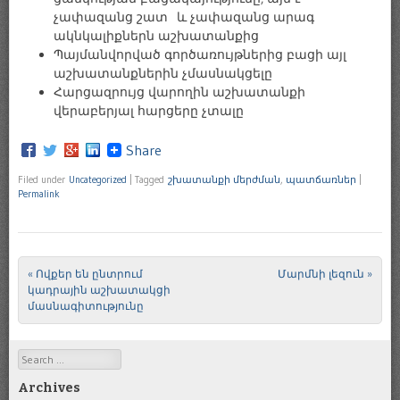
չափազանց շատ և չափազանց արագ
ակնկալիքներն աշխատանքից
Պայմանվորված գործառույթներից բացի այլ
աշխատանքներին չմասնակցելը
Հարցազրույց վարողին աշխատանքի
վերաբերյալ հարցերը չտալը
Share
Filed under
Uncategorized
|
Tagged
շխատանքի մերժման
,
պատճառներ
|
Permalink
«
Ովքեր են ընտրում
Մարմնի լեզուն
»
Post navigation
կադրային աշխատակցի
մասնագիտությունը
Search
Archives