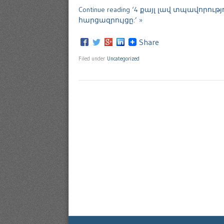
Continue reading ‘4 քայլ լավ տպավո
հարցազրույցը:’ »
Share
Filed under
Uncategorized