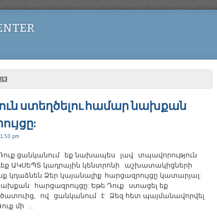
ENTER
13
յուն ստեղծելու համար նախքան
ւյցը:
 1:50 pm
ե Դուք ցանկանում եք նախապես լավ տպավորություն
եք ԱԿՍԵՊՏ կադրային կենտրոնի աշխատակիցների
նք կդաձնեն Ձեր կայանալիք հարցազրույցը կատարյալ:
նախքան հարցազրույցը: Եթե Դուք ստացել եք
ծատուից, ով ցանկանում է Ձեզ հետ պայմանավորվել
Դուք մի …