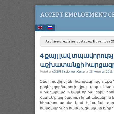
ACCEPT EMPLOYMENT C
Menu
SKIP TO CONTENT
Archive of entries posted on
November 20
4 քայլ լավ տպավորութ
աշխատանքի հարցազրո
Posted by
ACCEPT Employment Center
on
26 November 2013,
Ձեզ հրավիրել են հարցազրույցի: Եթ
թողնել գործատուի վրա, ապա հետև
առաջարկած 4 կարևոր քայլերին, որո
Հետևե՛ք գործատուի հրահանգներին 
հեռախոսազանգ կամ էլ.-նամակ գոր
հարցազրույցի համար, ցանկալի է, որ 