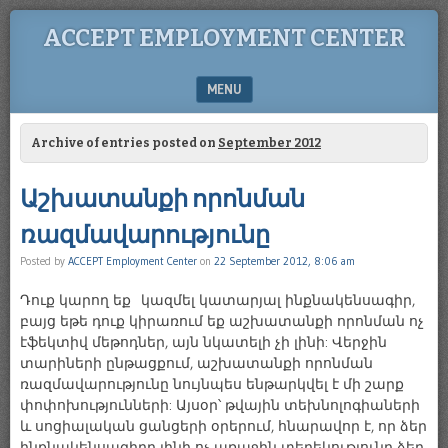
ACCEPT EMPLOYMENT CENTER
MENU
SKIP TO CONTENT
Archive of entries posted on
September 2012
Աշխատանքի որոնման
ռազմավարությունը
Posted by
ACCEPT Employment Center
on
22 September 2012, 8:06 am
Դուք կարող եք կազմել կատարյալ ինքնակենսագիր,
բայց եթե դուք կիրառում եք աշխատանքի որոնման ոչ
էֆեկտիվ մեթոդներ, այն նկատելի չի լինի: Վերջին
տարիների ընթացքում, աշխատանքի որոնման
ռազմավարությունը նույնպես ենթարկվել է մի շարք
փոփոխությունների: Այսօր՝ թվային տեխնոլոգիաների
և սոցիալական ցանցերի օրերում, հնարավոր է, որ ձեր
ինքնակենսագիրը լինի ոչ առաջին տեղեկությունը ձեր