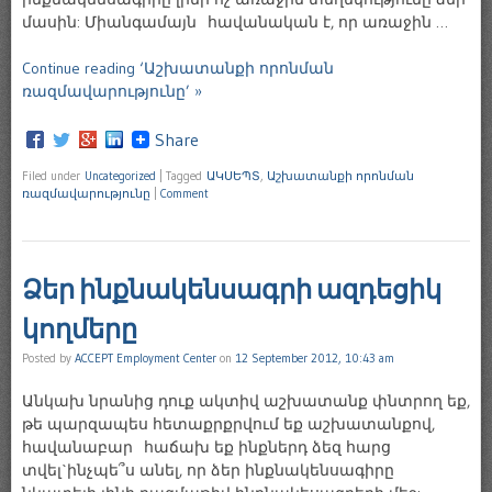
մասին: Միանգամայն հավանական է, որ առաջին …
Continue reading ‘Աշխատանքի որոնման
ռազմավարությունը’ »
Share
Filed under
Uncategorized
|
Tagged
ԱԿՍԵՊՏ
,
Աշխատանքի որոնման
ռազմավարությունը
|
Comment
Ձեր ինքնակենսագրի ազդեցիկ
կողմերը
Posted by
ACCEPT Employment Center
on
12 September 2012, 10:43 am
Անկախ նրանից դուք ակտիվ աշխատանք փնտրող եք,
թե պարզապես հետաքրքրվում եք աշխատանքով,
հավանաբար հաճախ եք ինքներդ ձեզ հարց
տվել`ինչպե՞ս անել, որ ձեր ինքնակենսագիրը