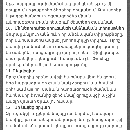
Եթե հարցազրույցի ժամանակ կանգնած եք, ոչ մի
դեպքում մի թաքցրեք ձեռքերը գրպանում: Թուլացրեք
և թողեք հանգիստ, օգտագործեք միայն
անհրաժեշտության դեպքում՝ ժեստերի ժամանակ:
10. Մի ներխուժեք զրուցակցի անձնական տիրույթներ
Յուրաքանչյուր անձ ունի իր անձնական տիրույթները,
որի սահմաններն անցնել խորհուրդ չի տրվում: Որոշ
մարդիկ գտնում են, որ առավել սերտ կապեր կարող
են ստեղծել հարցազրույց վարողի հետ ֆիզիկապես
մոտ գտնվելու դեպքում: Դա այդպես չէ: Փորձեք
պահել անհրաժեշտ հեռավորությունը:
11. Ռեկվիզիտ
Որոշ մարդիկ իրենց ավելի հարմարավետ են զգում,
եթե հարցազրույցի ժամանակ ձեռքում պահում են
գրիչ կամ այլ իր: Սակայն հարցազրույցի ժամանակ
հարկավոր է դրանից զերծ մնալ՝ զրուցակցի աչքին
ավելի վստահ երևալու համար:
12. Մի նայեք երկար
Զրուցակցի աչքերին նայելը դա նորմալ է, սակայն
կարիք չկա դա անելու անդադար և ողջ հարցազրույցի
ժամանակ: Հակառակ դեպքում հարցազրույց վարողը