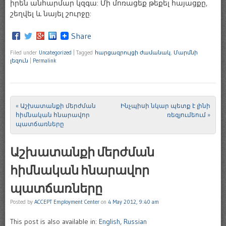
իրեն անհարմար կզգա: Մի մոռացեք թեքել հայացքը,
շեղվել և նայել շուրջը:
Share
Filed under
Uncategorized
|
Tagged
հարցազրույցի ժամանակ
,
Մարմնի
լեզուն
|
Permalink
«
Աշխատանքի մերժման
Ինչպիսի նկար պետք է լինի
Post navigation
հիմնական հնարավոր
ռեզյումեում
»
պատճառները
Աշխատանքի մերժման
հիմնական հնարավոր
պատճառները
Posted by
ACCEPT Employment Center
on
4 May 2012, 9:40 am
This post is also available in:
English
,
Russian