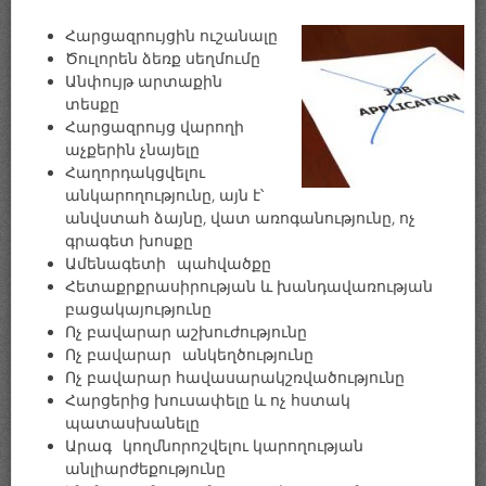
Հարցազրույցին ուշանալը
Ծուլորեն ձեռք սեղմումը
Անփույթ արտաքին
տեսքը
Հարցազրույց վարողի
աչքերին չնայելը
Հաղորդակցվելու
անկարողությունը, այն է՝
անվստահ ձայնը, վատ առոգանությունը, ոչ
գրագետ խոսքը
Ամենագետի պահվածքը
Հետաքրքրասիրության և խանդավառության
բացակայությունը
Ոչ բավարար աշխուժությունը
Ոչ բավարար անկեղծությունը
Ոչ բավարար հավասարակշռվածությունը
Հարցերից խուսափելը և ոչ հստակ
պատասխանելը
Արագ կողմնորոշվելու կարողության
անլիարժեքությունը