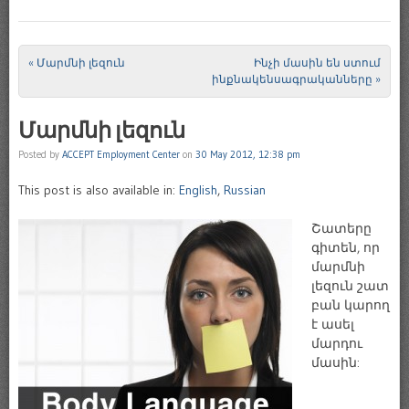
«
Մարմնի լեզուն
Ինչի մասին են ստում
Post navigation
ինքնակենսագրականները
»
Մարմնի լեզուն
Posted by
ACCEPT Employment Center
on
30 May 2012, 12:38 pm
This post is also available in:
English
,
Russian
Շատերը
գիտեն, որ
մարմնի
լեզուն շատ
բան կարող
է ասել
մարդու
մասին: