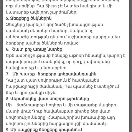
ողջ մարմինը: Դա ճիշտ չէ: Նստեք հանգիստ և մի
կատարեք ավելորդ շարժումներ:
5. Ձեռքերը ծնկներին
Ձեռքերը կարելի է գործածել խոսակցության
ժամանակ ժեստերի համար: Սակայն ոչ
անհրաժեշտության դեպում աշխատեք պարզապես
ձեռքերը պահել ծնկներին դրված:
6. Շատ քիչ առաջ նստեք
Եթե ամբողջությամբ հենվեք աթոռի հենակին, կարող է
տպավորություն ստեղծվել, որ դուք չափազանց
հանգիստ եք և անտարբեր:
7. Մի խաչեք ձեռքերը կրծքավանդակին
Դա շատ վատ սովորություն է՝ հատկապես
հարցազրույցի ժամանակ: Դա պատնեշ է ստեղծում
ձեր և զրուցակցի միջև:
8. Վերահսկեք վատ սովորությունները
Մի ճտճտացրեք հոդերը և մի փաթաթեք մազերը
մատի վրա: Դուք հավանաբար գիտեք ձեր վատ
սովորությունները: Հնարավորինս խուսափեք այդ
սովորություններից հարցազրույցի ժամանակ:
9. Մի թաքցրեք ձեռքերը գրպանում