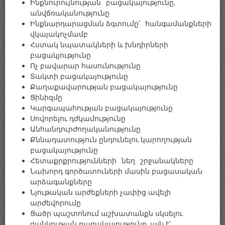
Ինքնուրույնության բացակայությունը,
անվճռականությունը
Ինքնարդարացման ձգտումը՝ հանգամանքների
վկայակոչմամբ
Հստակ նպատակների և խնդիրների
բացակյությունը
Ոչ բավարար հասունությունը
Տակտի բացակայությունը
Քաղաքավարության բացակայությունը
Ցինիզմը
Կարգապահության բացակայությունը
Սովորելու դժկամությունը
Անհանդուրժողականությունը
Քննադատություն ընդունելու կարողության
բացակայությունը
Հետաքրքրությունների նեղ շրջանակները
Նախորդ գործատուների մասին բացասական
արձագանքները
Նյութական արժեքների չափից ավելի
արժեվորումը
Ցածր պաշտոնում աշխատանքն սկսելու
ցանկության բացակայությունը, այն է՝