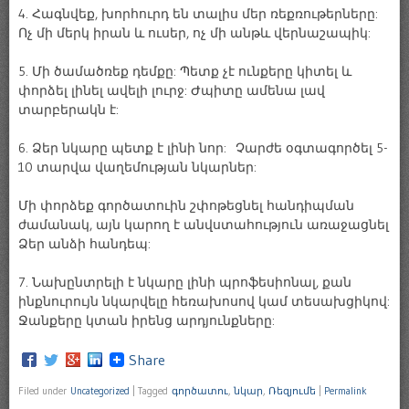
4. Հագնվեք, խորհուրդ են տալիս մեր ռեքռութերները:
Ոչ մի մերկ իրան և ուսեր, ոչ մի անթև վերնաշապիկ:
5. Մի ծամածռեք դեմքը: Պետք չէ ունքերը կիտել և
փորձել լինել ավելի լուրջ: Ժպիտը ամենա լավ
տարբերակն է:
6. Ձեր նկարը պետք է լինի նոր: Չարժե օգտագործել 5-
10 տարվա վաղեմության նկարներ:
Մի փորձեք գործատուին շփոթեցնել հանդիպման
ժամանակ, այն կարող է անվստահություն առաջացնել
Ձեր անձի հանդեպ:
7. Նախընտրելի է նկարը լինի պրոֆեսիոնալ, քան
ինքնուրույն նկարվելը հեռախոսով կամ տեսախցիկով:
Ջանքերը կտան իրենց արդյունքները:
Share
Filed under
Uncategorized
|
Tagged
գործատու
,
նկար
,
Ռեզյումե
|
Permalink