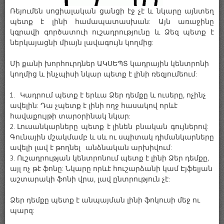
Ռեյումեն սոցիալական ցանցի էջ չէ և նկարը այնտեղ
պետք է լինի համապատասխան: Այն առաջինը
կգրավի գործատուի ուշադրությունը և Ձեզ պետք է
ներկայացնի միայն լավագույն կողմից:
Մի քանի խորհուրդներ ԱԿՍԵՊՏ կադրային կենտրոնի
կողմից և ինչպիսի նկար պետք է լինի ռեզյումեում:
1. Կադրում պետք է երևա Ձեր դեմքը և ուսերը, ոչինչ
ավելին: Դա չպետք է լինի ողջ հասակով որևէ
հավաքույթի տարօրինակ նկար:
2. Լուսանկարները պետք է լինեն բնական գույներով:
Գունային մշակմամբ և սև ու սպիտակ դիմանկարները
ավելի լավ է թողնել անձնական արխիվում:
3. Ուշադրության կենտրոնում պետք է լինի Ձեր դեմքը,
այլ ոչ թէ ֆոնը: Նկարը որևէ հուշարձանի կամ Էյֆելյան
աշտարակի ֆոնի վրա, լավ ընտրություն չէ:
Ձեր դեմքը պետք է անպայման լինի ֆոկուսի մեջ ու
պարզ: