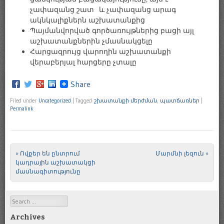
չափազանց շատ և չափազանց արագ
ակնկալիքներն աշխատանքից
Պայմանվորված գործառույթներից բացի այլ
աշխատանքներին չմասնակցելը
Հարցազրույց վարողին աշխատանքի
վերաբերյալ հարցերը չտալը
Share
Filed under
Uncategorized
|
Tagged
շխատանքի մերժման
,
պատճառներ
|
Permalink
«
Ովքեր են ընտրում
Մարմնի լեզուն
»
Post navigation
կադրային աշխատակցի
մասնագիտությունը
Search
Archives