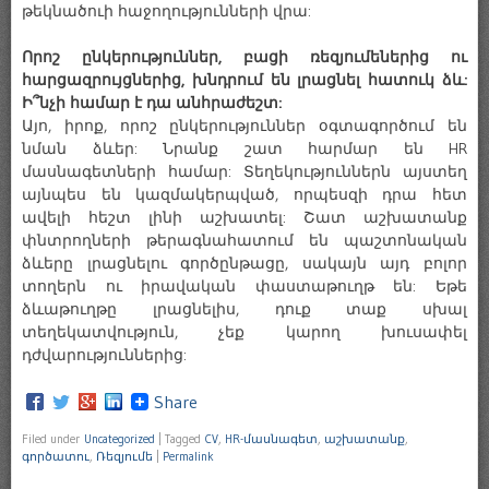
թեկնածուի հաջողությունների վրա:
Որոշ ընկերություններ, բացի ռեզյումեներից ու
հարցազրույցներից, խնդրում են լրացնել հատուկ ձև:
Ի՞նչի համար է դա անհրաժեշտ:
Այո, իրոք, որոշ ընկերություններ օգտագործում են
նման ձևեր: Նրանք շատ հարմար են HR
մասնագետների համար: Տեղեկություններն այստեղ
այնպես են կազմակերպված, որպեսզի դրա հետ
ավելի հեշտ լինի աշխատել: Շատ աշխատանք
փնտրողների թերագնահատում են պաշտոնական
ձևերը լրացնելու գործընթացը, սակայն այդ բոլոր
տողերն ու իրավական փաստաթուղթ են: Եթե
ձևաթուղթը լրացնելիս, դուք տաք սխալ
տեղեկատվություն, չեք կարող խուսափել
դժվարություններից:
Share
Filed under
Uncategorized
|
Tagged
CV
,
HR-մասնագետ
,
աշխատանք
,
գործատու
,
Ռեզյումե
|
Permalink