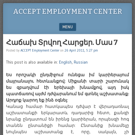
ACCEPT EMPLOYMENT CENTER
MENU
SKIP TO CONTENT
Հաճախ Տրվող Հարցեր. Մաս 7
Posted by
ACCEPT Employment Center
on
26 April 2011, 5:27 pm
This post is also available in:
English
,
Russian
Ես որոշակի ընդմիջում ունեցա իմ կարիերայում
մայրանալու հետևանքով: Միքանի տարի շարունակ
ես զբաղվում էի երեխայի խնամքով, այդ իսկ
պատճառով այժմ դժվարանում եմ գտնել աշխատանք:
Արդյոք կարող եք ինձ օգնել:
Կանաց համար հատկապես դժվար է վերադառնալ
աշխատանքի երկարատև դադարից հետո, քանզի
նրանք ընդատում են իրենց կարիերան, որպեսզի հոգ
տանեն ընտանիքի համար: Ընտանիք խնամելը
նույնպես աշխատանք է, որը, սակայն, չի