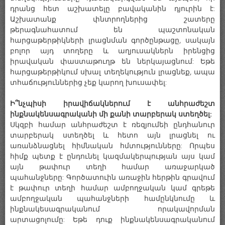
դրանց հետ աշխատելը բավականին դյուրին է:
Աշխատանք փնտրողներից շատերը
թերագնահատում են պաշտոնական
հարցաթերթիկների լրացնման գործընթացը, սակայն
բոլոր այդ տողերը և աղյուսակներն իրենցից
իրավական փաստաթուղթ են ներկայացնում: Եթե
հարցաթերթիկում սխալ տեղեկություն լրացնեք, ապա
տհաճություններից չեք կարող խուսափել:
Ի՞նչպիսի իրավիճակներում է անհրաժեշտ
ինքնակենսագրականի մի քանի տարբերակ ստեղծել:
Սկզբի համար անհրաժեշտ է ռեզյումեի ընդհանուր
տարբերակ ստեղծել և հետո այն լրացնել ու
առանձնացնել հիմնական հմտությունները: Որպես
հիմք պետք է ընդունել կազմակերպության այս կամ
այն թափուր տեղի համար առաջարկած
պահանջները: Գործատուին առաջին հերթին գրավում
է թափուր տեղի համար ամբողջական կամ գրեթե
ամբողջական պահանջների համընկնումը և
ինքնակեսագրականում որակավորման
արտացոլումը: Եթե դուք ինքնակենսագրականում