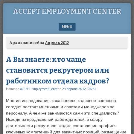
ACCEPT EMPLOYMENT CENTER
MENU
SKIP TO CONTENT
Архив записей за
Апрель 2012
А Вы знаете: кто чаще
становится рекрутером или
работником отдела кадров?
Написал
ACCEPT Employment Center
в
23 апреля 2012, 06:52
Многие исследования, касающиеся кадровых вопросов,
сегодня пестрят мнениями и советами менеджеров по
персоналу. А чем же занимаются сами эти специалисты?
Исходя из предложений работодателей, в сферу
деятельности рекрутеров входит: составление профиля
ключевых компетенций для вакантных позиций, размещение