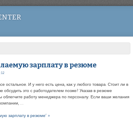
ENTER
лаемую зарплату в резюме
:12
се остальное. И у него есть цена, как у любого товара. Стоит ли в
е обсудить это с работодателем позже? Указав в резюме
ы облегчите работу менеджера по персоналу. Если ваши желания
компании, …
емую зарплату в резюме’ »