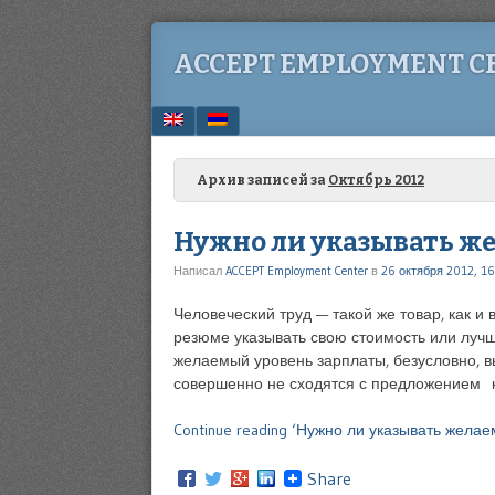
ACCEPT EMPLOYMENT C
Menu
SKIP TO CONTENT
Архив записей за
Октябрь 2012
Нужно ли указывать же
Написал
ACCEPT Employment Center
в
26 октября 2012, 16
Человеческий труд — такой же товар, как и в
резюме указывать свою стоимость или лучш
желаемый уровень зарплаты, безусловно, в
совершенно не сходятся с предложением 
Continue reading ‘Нужно ли указывать жела
Share