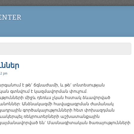
ENTER
ւններ
22 pm
րգանում է թե’ ճգնաժամի, և թե’ տնտեսության
ան գտնվում է կազմավորման փուլում.
ւթյունների միջև դեռևս չկան հստակ ձևավորված
կանոններ: Անձնակազմի հավաքագրման ժամանակ
ադրային գործակալությունների հետ փոխազդման
 ձևակերպել ռեկրուտերների աշխատանքային
պայմանավորված են` Մասնագիտական ծառայությունների