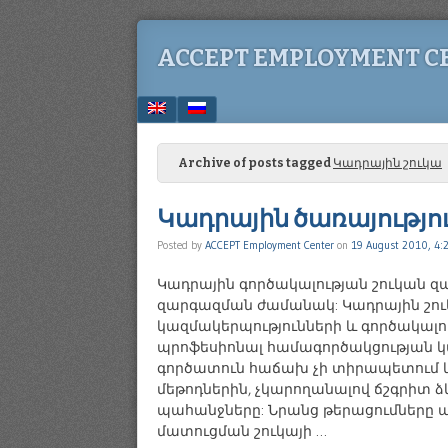
ACCEPT EMPLOYMENT C
Menu
SKIP TO CONTENT
Archive of posts tagged
Կադրային շուկա
Կադրային ծառայությո
Posted by
ACCEPT Employment Center
on
19 August 2010, 4:
Կադրային գործակալության շուկան զա
զարգազման ժամանակ: Կադրային շուկ
կազմակերպությունների և գործակալո
պրոֆեսիոնալ համագործակցության 
գործատուն հաճախ չի տիրապետում կ
մեթոդներին, չկարողանալով ճշգրիտ
պահանջները: Նրանց թերացումները 
մատուցման շուկայի …