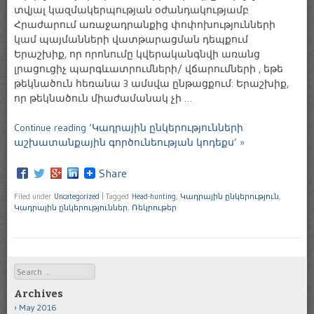
տվյալ կազմակերպության օժանդակությամբ
Հրաժարում առաջադրանքից փոփոխությունների
կամ պայմանների վատթարացման դեպքում
Երաշխիք, որ որոնումը կվերականգնվի առանց
լրացուցիչ պարգևատրումների/ վճարումների , եթե
թեկնածուն հեռանա 3 ամսվա ընթացքում: Երաշխիք,
որ թեկնածուն միաժամանակ չի …
Continue reading ‘Կադրային ընկերությունների
աշխատանքային գործունեության կոդեքս’ »
Share
Filed under
Uncategorized
|
Tagged
Head-hunting
,
Կադրային ընկերություն
,
Կադրային ընկերություններ
,
Ռեկրութեր
Search
Archives
May 2016