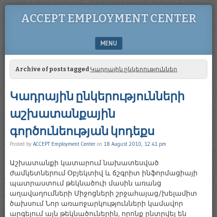
ACCEPT EMPLOYMENT CENTER
MENU
SKIP TO CONTENT
Archive of posts tagged
Կադրային ընկերություններ
Կադրային ընկերությունների
աշխատանքային
գործունեության կոդեքս
Posted by
ACCEPT Employment Center
on
18 August 2010, 12:41 pm
Աշխատանքի կատարում նախատեսված
ժամկետներում Օբյեկտիվ և ճշգրիտ ինֆորմացիայի
պատրաստում թեկնածուի մասին առանց
աղավաղումների Միջոցների շրջահայաց/խելամիտ
ծախսում Նոր առաոջարկությունների կամավոր
արգելում այն թեկնածուներին, որոնք ընտրվել են