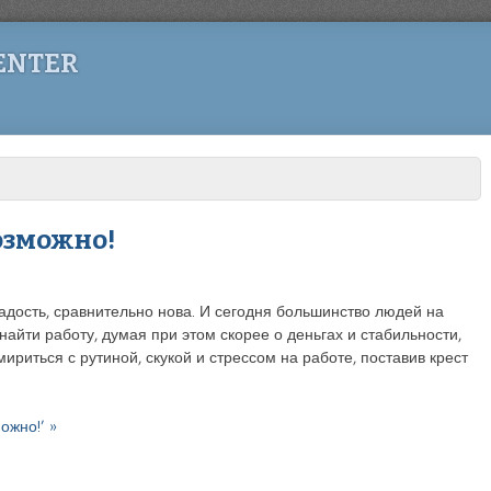
ENTER
озможно!
радость, сравнительно нова. И сегодня большинство людей на
найти работу, думая при этом скорее о деньгах и стабильности,
мириться с рутиной, скукой и стрессом на работе, поставив крест
ожно!’ »