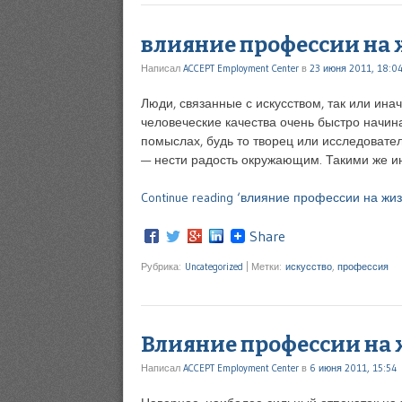
влияние профессии на 
Написал
ACCEPT Employment Center
в
23 июня 2011, 18:0
Люди, связанные с искусством, так или ин
человеческие качества очень быстро начина
помыслах, будь то творец или исследовате
— нести радость окружающим. Такими же и
Continue reading ‘влияние профессии на жизн
Share
Рубрика:
Uncategorized
|
Метки:
искусство
,
профессия
Влияние профессии на 
Написал
ACCEPT Employment Center
в
6 июня 2011, 15:54