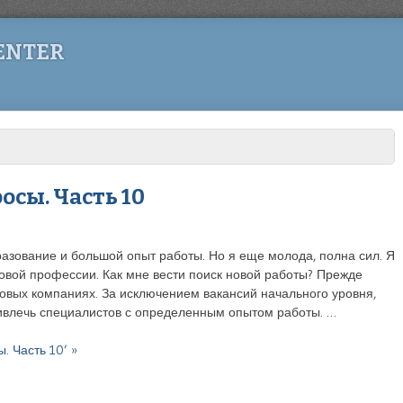
ENTER
осы. Часть 10
азование и большой опыт работы. Но я еще молода, полна сил. Я
новой профессии. Как мне вести поиск новой работы? Прежде
говых компаниях. За исключением вакансий начального уровня,
ивлечь специалистов с определенным опытом работы. …
. Часть 10’ »