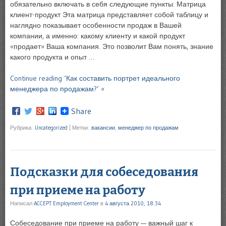
обязательно включать в себя следующие пункты: Матрица
клиент-продукт Эта матрица представляет собой таблицу и
наглядно показывает особенности продаж в Вашей
компании, а именно: какому клиенту и какой продукт
«продает» Ваша компания. Это позволит Вам понять, знание
какого продукта и опыт …
Continue reading ‘Как составить портрет идеального
менеджера по продажам?’ »
Share
Рубрика:
Uncategorized
|
Метки:
вакансии
,
менеджер по продажам
Подсказки для собеседования
при приеме на работу
Написал
ACCEPT Employment Center
в
4 августа 2010, 18:34
Собеседование при приеме на работу — важный шаг к