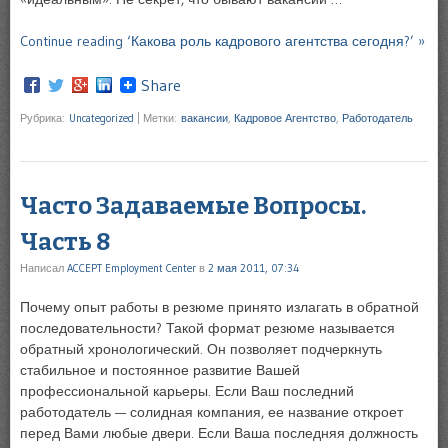
Continue reading ‘Какова роль кадрового агентства сегодня?’ »
Share
Рубрика:
Uncategorized
|
Метки:
вакансии
,
Кадровое Агентство
,
Работодатель
Часто Задаваемые Вопросы.
Часть 8
Написал
ACCEPT Employment Center
в
2 мая 2011, 07:34
Почему опыт работы в резюме принято излагать в обратной
последовательности? Такой формат резюме называется
обратный хронологический. Он позволяет подчеркнуть
стабильное и постоянное развитие Вашей
профессиональной карьеры. Если Ваш последний
работодатель — солидная компания, ее название откроет
перед Вами любые двери. Если Ваша последняя должность