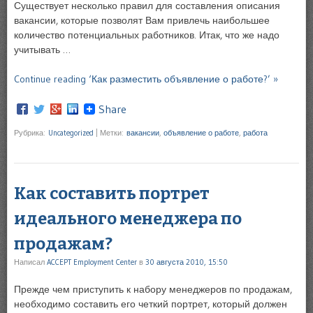
Существует несколько правил для составления описания
вакансии, которые позволят Вам привлечь наибольшее
количество потенциальных работников. Итак, что же надо
учитывать …
Continue reading ‘Как разместить объявление о работе?’ »
Share
Рубрика:
Uncategorized
|
Метки:
вакансии
,
объявление о работе
,
работа
Как составить портрет
идеального менеджера по
продажам?
Написал
ACCEPT Employment Center
в
30 августа 2010, 15:50
Прежде чем приступить к набору менеджеров по продажам,
необходимо составить его четкий портрет, который должен