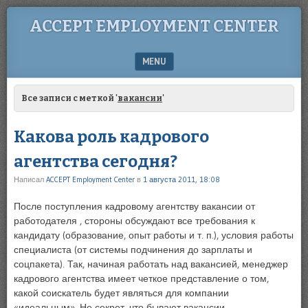
ACCEPT EMPLOYMENT CENTER
MENU
SKIP TO CONTENT
Все записи с меткой '
вакансии
'
Какова роль кадрового
агентства сегодня?
Написал
ACCEPT Employment Center
в
1 августа 2011, 18:08
После поступления кадровому агентству вакансии от
работодателя , стороны обсуждают все требования к
кандидату (образование, опыт работы и т. п.), условия работы
специалиста (от системы подчинения до зарплаты и
соцпакета). Так, начиная работать над вакансией, менеджер
кадрового агентства имеет четкое представление о том,
какой соискатель будет являться для компании
«идеальным». Не секрет, что бывают вакансии …