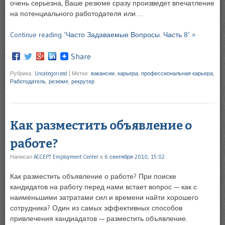
очень серьезна, Ваше резюме сразу произведет впечатление
на потенциального работодателя или …
Continue reading ‘Часто Задаваемые Вопросы. Часть 8’ »
Share
Рубрика:
Uncategorized
|
Метки:
вакансии
,
карьера
,
профессиональная карьера
,
Работодатель
,
резюме
,
рекрутер
Как разместить объявление о
работе?
Написал
ACCEPT Employment Center
в
6 сентября 2010, 15:02
Как разместить объявление о работе? При поиске
кандидатов на работу перед нами встает вопрос — как с
наименьшими затратами сил и времени найти хорошего
сотрудника? Один из самых эффективных способов
привлечения кандиадатов — разместить объявление.